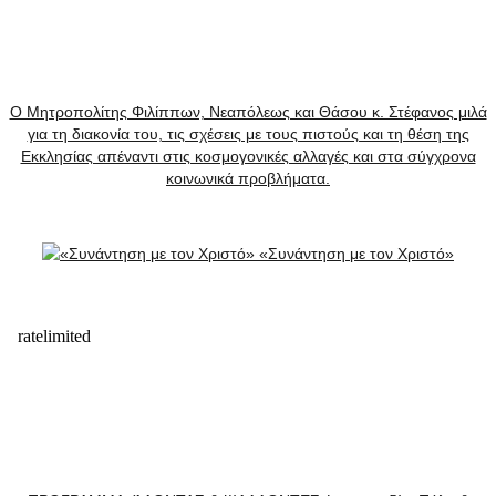
Ο Μητροπολίτης Φιλίππων, Νεαπόλεως και Θάσου κ. Στέφανος μιλά
για τη διακονία του, τις σχέσεις με τους πιστούς και τη θέση της
Εκκλησίας απέναντι στις κοσμογονικές αλλαγές και στα σύγχρονα
κοινωνικά προβλήματα.
«Συνάντηση με τον Χριστό»