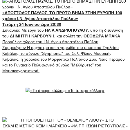
«ΑΠΟΣΤΟΛΟΣ ΠΑΥΛΟΣ, ΤΟ ΠΡΩΤΟ ΒΗΜΑ ΣΤΗΝ ΕΥΡΩΠΗ 100
χρόνια Ι.Ν. Αγίου Αποστόλου Παύλου»
Τετάρτη 24 Ιουνίου ώρα 20:30
Συναυλία: Mε έργα του
ΗΛΙΑ ΑΝΔΡΙΟΠΟΥΛΟΥ
, υπο τη διεύθυνση
του
ΔΗΜΗΤΡΗ ΚΑΡΒΟΥΝΗ
, και σολίστ την
ΘΕΟΔΩΡΑ ΜΠΑΚΑ
Προαύλιος χώρος του Ι.Ν. Αγίου Αποστόλου Παύλου
Συμμετέχουν:Η ορχήστρα και η χορωδία του μουσικού Σχολείου
Καβάλας, το σύνολο "Synphonia" του Συλ. Φίλων Μουσικής
Καβάλας, η χορωδία του Μορφωτικο Πολιτ/κού Συλ. Νέας Περάμου
και το Γυναικείο Πολυφωνικό σύνολο "Μελλίρυτες" του
Μουσικοχορευτικού.
«Το άπειρο κάλλος»