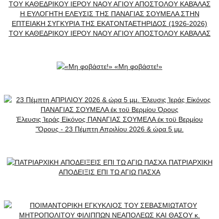
Η ΕΥΛΟΓΗΤΗ ΕΛΕΥΣΙΣ ΤΗΣ ΠΑΝΑΓΙΑΣ ΣΟΥΜΕΛΑ ΣΤΗΝ
ΕΠΤΕΙΑΚΗ ΣΥΓΚΥΡΙΑ ΤΗΣ ΕΚΑΤΟΝΤΑΕΤΗΡΙΔΟΣ (1926-2026)
ΤΟΥ ΚΑΘΕΔΡΙΚΟΥ ΙΕΡΟΥ ΝΑΟΥ ΑΓΙΟΥ ΑΠΟΣΤΟΛΟΥ ΚΑΒΆΛΑΣ
«Μη φοβάστε!»
Έλευσις Ίεράς Είκόνος ΠΑΝΑΓΙΑΣ ΣΟΥΜΕΛΑ έκ τοϋ Βερμίου
"Όρους - 23 Πέμπτη Απριλίου 2026 & ώρα 5 μμ.
ΠATPIAPXIKH
ΑΠΟΔΕΙΞΙΣ ΕΠΙ ΤΩ ΑΓΙΩ ΠΑΣΧΑ