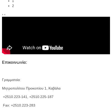
1
2
›
‹
Επικοινωνία:
Γραμματεία:
Μητροπολίτου Προκοπίου 1, Καβάλα
+2510.223-141, +2510.225-187
Fax: +2510.223-283